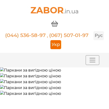
ZABOR
.in.ua
(044) 536-58-97
(067) 507-01-97
,
Рус
Укр