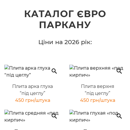
КАТАЛОГ ЄВРО
ПАРКАНУ
Ціни на 2026 рік:
Плита арка глуха
Плита верхня
“під цеглу”
“під цеглу”
450 грн/штука
450 грн/штука