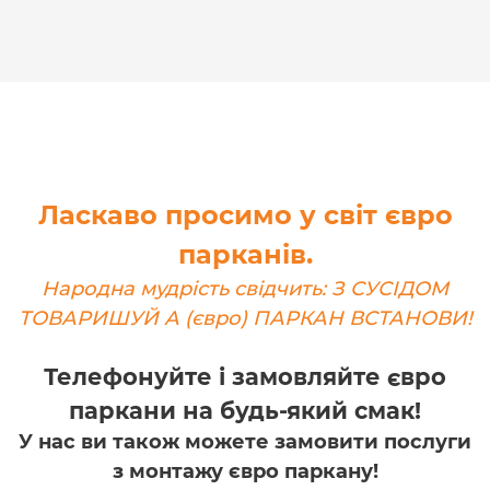
Ласкаво просимо у світ євро
парканів.
Народна мудрість свідчить: З СУСІДОМ
ТОВАРИШУЙ А (євро) ПАРКАН ВСТАНОВИ!
Телефонуйте і замовляйте євро
паркани на будь-який смак!
У нас ви також можете замовити послуги
з монтажу євро паркану!