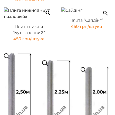
Плита “Сайдінг”
Плита нижня
450 грн/штука
“Бут пазловий”
450 грн/штука