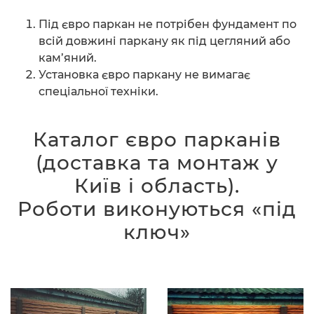
Під євро паркан не потрібен фундамент по
всій довжині паркану як під цегляний або
кам’яний.
Установка євро паркану не вимагає
спеціальної техніки.
Каталог євро парканів
(доставка та монтаж у
Київ і область).
Роботи виконуються «під
ключ»