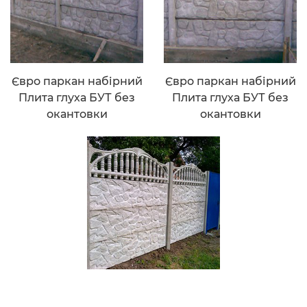
Євро паркан набірний
Євро паркан набірний
Плита глуха БУТ без
Плита глуха БУТ без
окантовки
окантовки