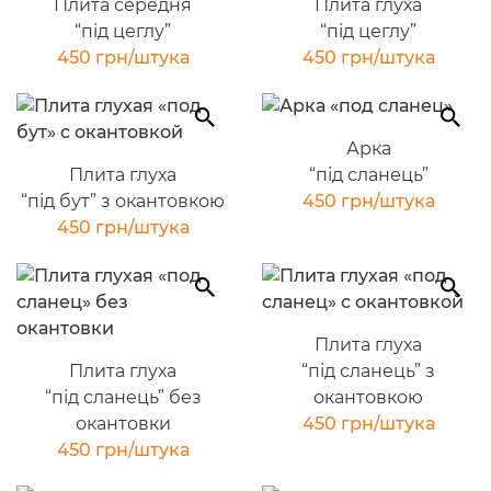
Плита середня
Плита глуха
“під цеглу”
“під цеглу”
450 грн/штука
450 грн/штука
Арка
Плита глуха
“під сланець”
“під бут” з окантовкою
450 грн/штука
450 грн/штука
Плита глуха
Плита глуха
“під сланець” з
“під сланець” без
окантовкою
окантовки
450 грн/штука
450 грн/штука