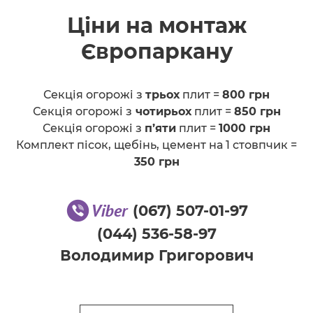
Ціни на монтаж
Європаркану
Секція огорожі з
трьох
плит =
800 грн
Секція огорожі з
чотирьох
плит =
850 грн
Секція огорожі з
п’яти
плит =
1000 грн
Комплект пісок, щебінь, цемент на 1 стовпчик =
350 грн
(067) 507-01-97
(044) 536-58-97
Володимир Григорович