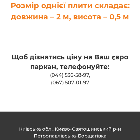
Розмір однієї плити складає:
довжина – 2 м, висота – 0,5 м
Щоб дізнатись ціну на Ваш євро
паркан, телефонуйте:
(044) 536-58-97
,
(067) 507-01-97
Київська обл., Києво-Святошинський р-н
Петропавлівська-Борщагівка