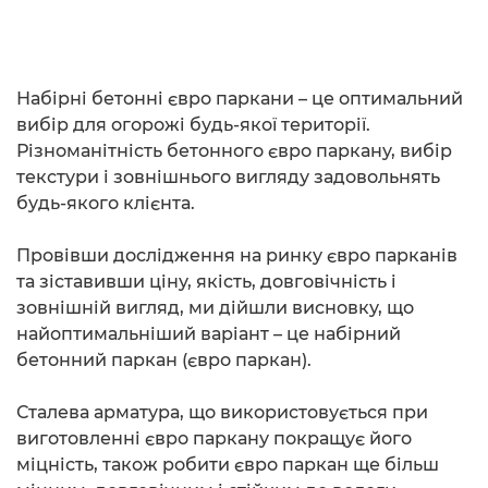
Набірні бетонні євро паркани – це оптимальний
вибір для огорожі будь-якої території.
Різноманітність бетонного євро паркану, вибір
текстури і зовнішнього вигляду задовольнять
будь-якого клієнта.
Провівши дослідження на ринку євро парканів
та зіставивши ціну, якість, довговічність і
зовнішній вигляд, ми дійшли висновку, що
найоптимальніший варіант – це набірний
бетонний паркан (євро паркан).
Сталева арматура, що використовується при
виготовленні євро паркану покращує його
міцність, також робити євро паркан ще більш