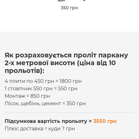
350 грн
Як розраховується проліт паркану
2-х метрової висоти (ціна від 10
прольотів):
4 плити по 450 грн = 1800 грн
1 стовпчик 550 грн = 550 грн
Монтаж = 850 грн
Пісок, щебінь, цемент = 350 грн
Підсумкова вартість прольоту =
3550 грн
Плюс доставка = куди ? грн