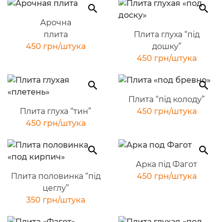
Арочна
плита
Плита глуха “під
450 грн/штука
дошку”
450 грн/штука
Плита “під колоду”
Плита глуха “тин”
450 грн/штука
450 грн/штука
Арка під Фагот
Плита половинка “під
450 грн/штука
цеглу”
350 грн/штука