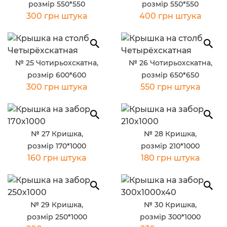
розмір 550*550
розмір 550*550
300 грн штука
400 грн штука
№ 25 Чотирьохскатна,
№ 26 Чотирьохскатна,
розмір 600*600
розмір 650*650
300 грн штука
550 грн штука
№ 27 Кришка,
№ 28 Кришка,
розмір 170*1000
розмір 210*1000
160 грн штука
180 грн штука
№ 29 Кришка,
№ 30 Кришка,
розмір 250*1000
розмір 300*1000