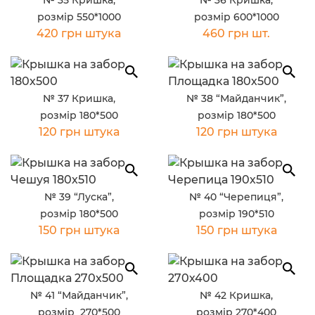
№ 35 Кришка,
№ 36 Кришка,
розмір 550*1000
розмір 600*1000
420 грн штука
460 грн шт.
№ 37 Кришка,
№ 38 “Майданчик”,
розмір 180*500
розмір 180*500
120 грн штука
120 грн штука
№ 39 “Луска”,
№ 40 “Черепиця”,
розмір 180*500
розмір 190*510
150 грн штука
150 грн штука
№ 41 “Майданчик”,
№ 42 Кришка,
розмір 270*500
розмір 270*400