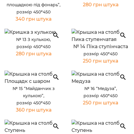
280 грн штука
площадкою під фонарь”,
розмір 450*450
340 грн штука
№ 13 З кулькою,
№ 14 Піка ступінчаста
розмір 450*450
280 грн штука
розмір 450*450
250 грн штука
№ 15 “Майданчик з
№ 16 “Медуза”,
кулькою”,
розмір 450*450
250 грн штука
розмір 450*450
360 грн штука