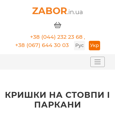
ZABOR
.in.ua
+38 (044) 232 23 68
,
+38 (067) 644 30 03
Рус
Укр
КРИШКИ НА СТОВПИ І
ПАРКАНИ