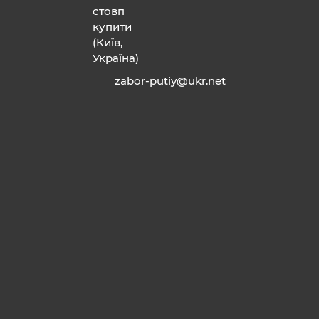
zabor-putiy@ukr.net