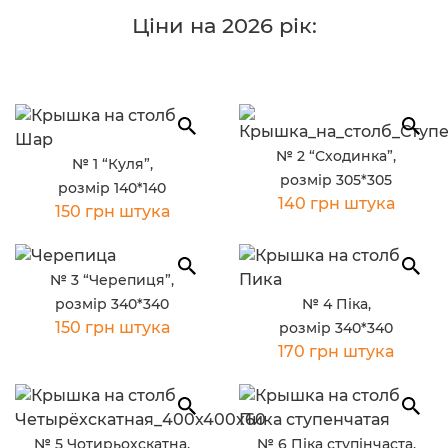
Ціни на 2026 рік:
№ 2 “Сходинка”,
№ 1 “Куля”,
розмір 305*305
розмір 140*140
140 грн штука
150 грн штука
№ 3 “Черепиця”,
розмір 340*340
№ 4 Піка,
150 грн штука
розмір 340*340
170 грн штука
№ 5 Чотирьохскатна,
№ 6 Піка ступінчаста,