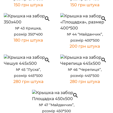
150 грн штука
150 грн штука
№ 43 Кришка,
розмір 350*400
№ 44 “Майданчик”,
180 грн штука
розмір 400*500
200 грн штука
№ 45 “Луска”,
№ 46 “Черепиця”,
розмір 445*500
розмір 445*500
280 грн штука
280 грн штука
№ 47 “Майданчик”,
розмір 450*500