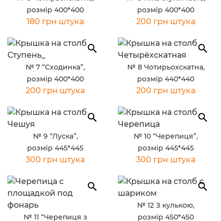
розмір 400*400
розмір 400*400
180 грн штука
200 грн штука
№ 7 “Сходинка”,
№ 8 Чотирьохскатна,
розмір 400*400
розмір 440*440
200 грн штука
200 грн штука
№ 9 “Луска”,
№ 10 “Черепиця”,
розмір 445*445
розмір 445*445
300 грн штука
300 грн штука
№ 12 З кулькою,
№ 11 “Черепиця з
розмір 450*450