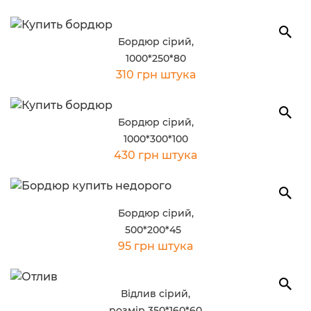
Бордюр сірий,
1000*250*80
310 грн штука
Бордюр сірий,
1000*300*100
430 грн штука
Бордюр сірий,
500*200*45
95 грн штука
Відлив сірий,
розмір 350*160*60