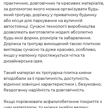
практичних, довговічних та красивих матеріалів,
за допомогою якого можна організувати будь-
який тротуар, доріжку у приватному будинку
або місця для паркування на вуличній
автостоянці. Сучасні технології виробництва
дозволяють виготовляти моделі абсолютно
будь-якої форми, розмірів та забарвлення.
Доріжка та тротуар вимощений такою плиткою
виглядає сучасно та дуже красиво, особливо,
якщо у малюнку простежується чітка та
дизайнерська ідея.
Такий матеріал як тротуарна плитка кияни
вподобали за її практичність, доступність,
відмінні зовнішні характеристики і, безумовно,
бездоганну надійність та довговічність.
Якщо порівнювати асфальтобетонне покриття з
цим матеріалом, то можна знайти велику