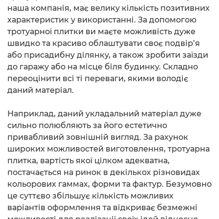
наша компанія, має велику кількість позитивних
характеристик у використанні. За допомогою
тротуарної плитки ви маєте можливість дуже
швидко та красиво облаштувати своє подвір’я
або присадибну ділянку, а також зробити заїзди
до гаражу або на місце біля будинку. Складно
переоцінити всі ті переваги, якими володіє
даний матеріал.
Наприклад, даний укладальний матеріал дуже
сильно полюбляють за його естетично
привабливий зовнішній вигляд. За рахунок
широких можливостей виготовлення, тротуарна
плитка, вартість якої цілком адекватна,
постачається на ринок в декількох різновидах
кольорових гаммах, форми та фактур. Безумовно
це суттєво збільшує кількість можливих
варіантів оформлення та відкриває безмежні