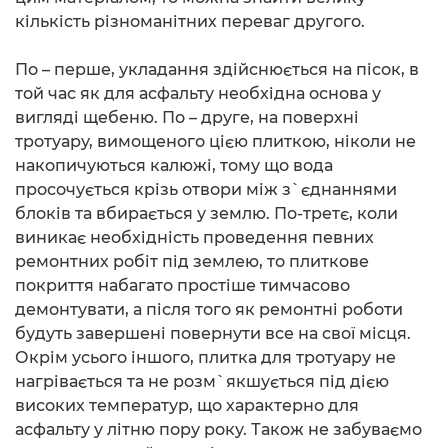
кількість різноманітних переваг другого.
По – перше, укладання здійснюється на пісок, в
той час як для асфальту необхідна основа у
вигляді щебеню. По – друге, на поверхні
тротуару, вимощеного цією плиткою, ніколи не
накопичуються калюжі, тому що вода
просочується крізь отвори між з`єднаннями
блоків та вбирається у землю. По-третє, коли
виникає необхідність проведення певних
ремонтних робіт під землею, то плиткове
покриття набагато простіше тимчасово
демонтувати, а після того як ремонтні роботи
будуть завершені повернути все на свої місця.
Окрім усього іншого, плитка для тротуару не
нагрівається та не розм`якшується під дією
високих температур, що характерно для
асфальту у літню пору року. Також не забуваємо