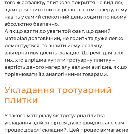
того ж асфальту, плиткове покриття не виділяє
їдких речовин при нагріванні в атмосферу, тому
навіть у самий спекотний день ходити по ньому
абсолютно безпечно.
А якщо взяти до уваги той факт, що даний
матеріал довговічний, не горить та дуже легко
ремонтується, то знайти йому реальну
альтернативу досить складно. До речі, для всіх
тих, хто вирішив купити тротуарну плитку –
вартість даного матеріалу вельми вигідна, якщо
порівнювати її з аналогічними товарами.
Укладання тротуарний
плитки
У такого матеріалу як тротуарна плитка
укладання здійснюється дуже швидко, але сам
процес доволі складний. Цей процес вимагає не