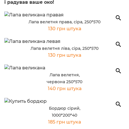
і радував ваше око!
Лапа велетня права, сіра, 250*570
130 грн штука
Лапа велетня ліва, сіра, 250*570
130 грн штука
Лапа велетня,
червона 250*570
140 грн штука
Бордюр сірий,
1000*200*40
185 грн штука