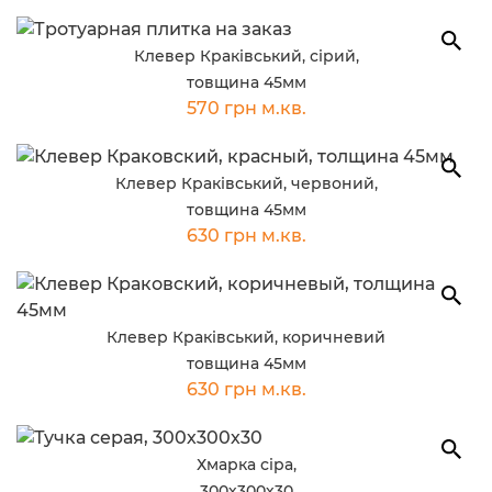
Клевер Краківський, сірий,
товщина 45мм
570 грн м.кв.
Клевер Краківський, червоний,
товщина 45мм
630 грн м.кв.
Клевер Краківський, коричневий
товщина 45мм
630 грн м.кв.
Хмарка сіра,
300х300х30