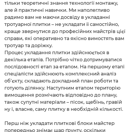
тільки теоретичні знання технології монтажу,
але й практичні навички. Ми наполегливо
радимо вам не маючи досвіду в укладанні
тротуарної плитки – не укладати її самостійно,
краще звернутися до професійних майстрів цієї
справи, які оперативно та якісно вимостять вам
тротуар та доріжку.
Процес укладання плитки здійснюється в
декілька етапів. Потрібно чітко дотримуватися
послідовності етап за етапом. На першому етапі
спеціалісти здійснюють комплексний аналіз
об’єкту, складають докладний план роботи та
готують ділянку. Наступним етапом територію
вимощення розмічають відповідно до плану,
також супутні матеріали – пісок, щебінь, гравій
ну і, власне, саму плитку в необхідній кількості.
Перш ніж укладати плиткові блоки майстер
попередньо знімає шар ґрунту, оскільки