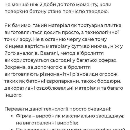
не менше ніж 2 доби до того моменту, коли
поверхня бетону стане повністю твердою.
Як бачимо, такий матеріал як тротуарна плитка
виготовляється досить просто, з технологічної
точки зору. Не в останню чергу саме тому
кінцева вартість матеріалу суттєво нижча , ніж у
його аналогів. Взагалі, метод вібролиття
використовується сьогодні у багатьох сферах.
Зокрема, за допомогою вібролиття
виготовляють різноманітні різновиди огорож,
таких як бетонні європаркани, також бордюри,
декоративні оздоблювальні матеріали та багато
іншого.
Переваги даної технології просто очевидні:
Фірма – виробник максимально заощаджує
на виготовленні виробів;
По завершенню отримується матеріал, який