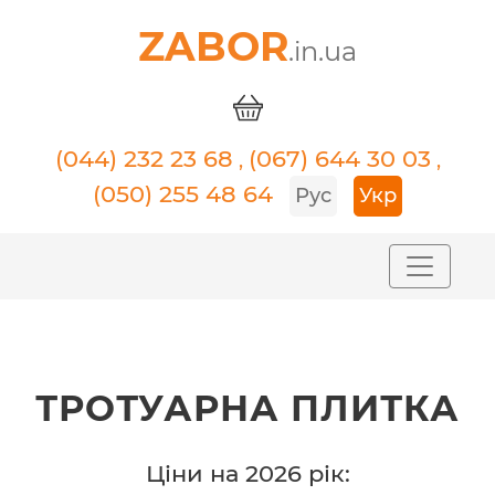
ZABOR
.in.ua
(044) 232 23 68
(067) 644 30 03
,
,
(050) 255 48 64
Рус
Укр
ТРОТУАРНА ПЛИТКА
Ціни на 2026 рік: