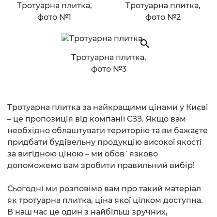
Тротуарна плитка,
Тротуарна плитка,
фото №1
фото №2
Тротуарна плитка,
фото №3
Тротуарна плитка за найкращими цінами у Києві
– це пропозиція від компанії СЗЗ. Якщо вам
необхідно облаштувати територію та ви бажаєте
придбати будівельну продукцію високої якості
за вигідною ціною – ми обов`язково
допоможемо вам зробити правильний вибір!
Сьогодні ми розповімо вам про такий матеріал
як тротуарна плитка, ціна якої цілком доступна.
В наш час це один з найбільш зручних,