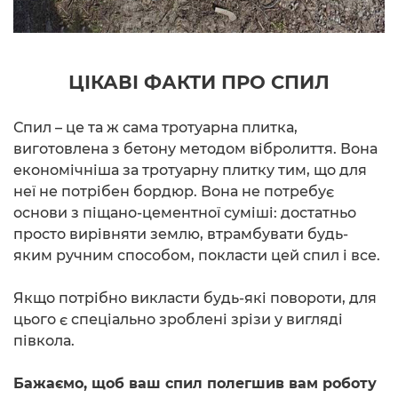
ЦІКАВІ ФАКТИ ПРО СПИЛ
Спил – це та ж сама тротуарна плитка,
виготовлена з бетону методом вібролиття. Вона
економічніша за тротуарну плитку тим, що для
неї не потрібен бордюр. Вона не потребує
основи з піщано-цементної суміші: достатньо
просто вирівняти землю, втрамбувати будь-
яким ручним способом, покласти цей спил і все.
Якщо потрібно викласти будь-які повороти, для
цього є спеціально зроблені зрізи у вигляді
півкола.
Бажаємо, щоб ваш спил полегшив вам роботу