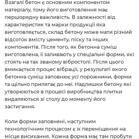
Взагалі бетон є основним компонентом
матеріалу, тому його виготовлення має
першорядну важливість. В залежності від
характеристик та марки продукції яка
виготовляється, склад бетону може мати різний
відсоток вмісту цементу, піску та інших
компонентів. Після того, як бетонна суміш
виготовлена, її заливають у спеціальні форми, які
стоять на так званому вібростолі. Після цього
вмикається процес вібрації, у результаті якого
бетонна суміш заповнює усі порожнини, форми
та щільно прилягає до неї. Надлишки бетону які
утворюються в процесі виробництва плитки
видаляються зі столу до моменту його
застигання.
Коли форми заповнені, наступним
технологічним процесом є їх переміщення на
місце висихання. Кожна форма має там пробути