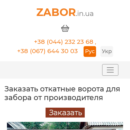
ZABOR
.in.ua
+38 (044) 232 23 68
,
+38 (067) 644 30 03
Рус
Укр
Заказать откатные ворота для
забора от производителя