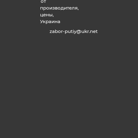
zabor-putiy@ukr.net