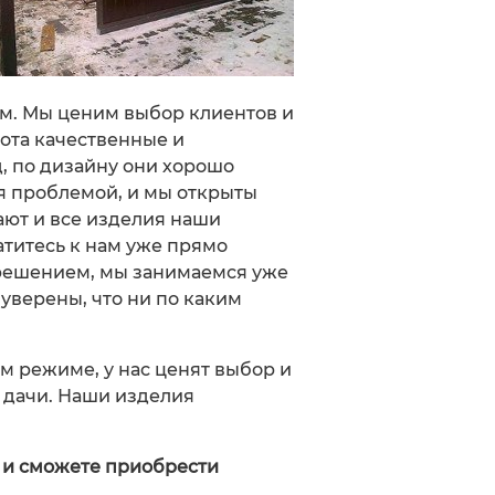
ем. Мы ценим выбор клиентов и
ота качественные и
, по дизайну они хорошо
ня проблемой, и мы открыты
ают и все изделия наши
атитесь к нам уже прямо
 решением, мы занимаемся уже
уверены, что ни по каким
 режиме, у нас ценят выбор и
е дачи. Наши изделия
е и сможете приобрести