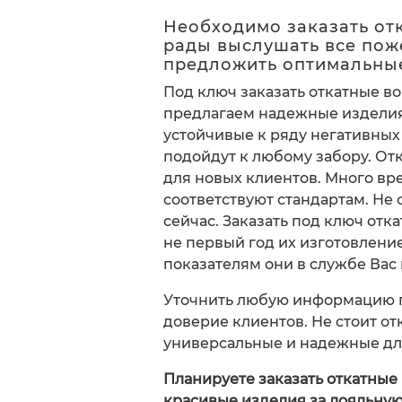
Необходимо заказать от
рады выслушать все пож
предложить оптимальные
Под ключ заказать откатные в
предлагаем надежные изделия,
устойчивые к ряду негативных
подойдут к любому забору. От
для новых клиентов. Много вр
соответствуют стандартам. Не 
сейчас. Заказать под ключ от
не первый год их изготовление
показателям они в службе Вас 
Уточнить любую информацию п
доверие клиентов. Не стоит о
универсальные и надежные дл
Планируете заказать откатные
красивые изделия за лояльную